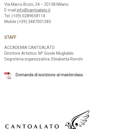
Via Marco Bruto, 24 – 20138 Milano
E-mail
info@cantoalato.it
Tel. (+39) 0289658114
Mobile (+39) 3487001383
STAFF
ACCADEMIA CANTOALATO
Direttore Artistico: M° Gioele Muglialdo
Segreteria organizzativa: Elisabetta Ronchi
Domanda di iscrizione al masterclass