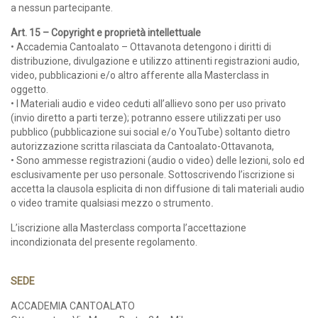
a nessun partecipante.
Art. 15 – Copyright e proprietà intellettuale
• Accademia Cantoalato – Ottavanota detengono i diritti di
distribuzione, divulgazione e utilizzo attinenti registrazioni audio,
video, pubblicazioni e/o altro afferente alla Masterclass in
oggetto.
• I Materiali audio e video ceduti all’allievo sono per uso privato
(invio diretto a parti terze); potranno essere utilizzati per uso
pubblico (pubblicazione sui social e/o YouTube) soltanto dietro
autorizzazione scritta rilasciata da Cantoalato-Ottavanota,
• Sono ammesse registrazioni (audio o video) delle lezioni, solo ed
esclusivamente per uso personale. Sottoscrivendo l’iscrizione si
accetta la clausola esplicita di non diffusione di tali materiali audio
o video tramite qualsiasi mezzo o strumento
.
L’iscrizione alla Masterclass comporta l’accettazione
incondizionata del presente regolamento.
SEDE
ACCADEMIA CANTOALATO