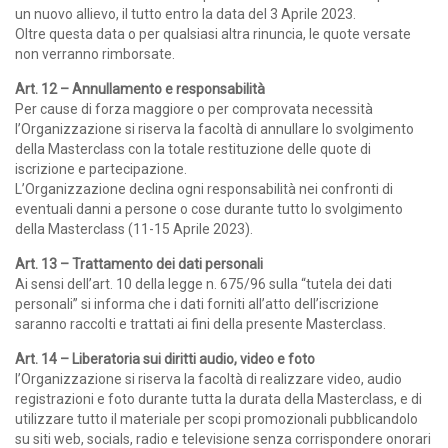
un nuovo allievo, il tutto entro la data del 3 Aprile 2023.
Oltre questa data o per qualsiasi altra rinuncia, le quote versate
non verranno rimborsate.
Art. 12 – Annullamento e responsabilità
Per cause di forza maggiore o per comprovata necessità
l’Organizzazione si riserva la facoltà di annullare lo svolgimento
della Masterclass con la totale restituzione delle quote di
iscrizione e partecipazione.
L’Organizzazione declina ogni responsabilità nei confronti di
eventuali danni a persone o cose durante tutto lo svolgimento
della Masterclass (11-15 Aprile 2023).
Art. 13 – Trattamento dei dati personali
Ai sensi dell’art. 10 della legge n. 675/96 sulla “tutela dei dati
personali” si informa che i dati forniti all’atto dell’iscrizione
saranno raccolti e trattati ai fini della presente Masterclass.
Art. 14 – Liberatoria sui diritti audio, video e foto
l’Organizzazione si riserva la facoltà di realizzare video, audio
registrazioni e foto durante tutta la durata della Masterclass, e di
utilizzare tutto il materiale per scopi promozionali pubblicandolo
su siti web, socials, radio e televisione senza corrispondere onorari