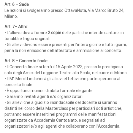
Art. 6 – Sede
Le lezioni si svolgeranno presso OttavaNota, Via Marco Bruto 24,
Milano.
Art. 7– Altro:
• L’allievo dovrà fornire
2 copie
delle parti che intende cantare, in
tonalità e lingua originali.
• Gli allievi devono essere presenti per l’intero giorno e tutti i giorni,
pena la non emissione dell’attestato e ammissione al concerto.
Art. 8 – Concerto finale
• Il Concerto finale si terrà il 15 Aprile 2023, presso la prestigiosa
sala degli Amici del Loggione Teatro alla Scala, nel cuore di Milano.
• Il M° Merritt indicherà gli allievi effettivi che parteciperanno al
concerto finale.
• È opportuno munirsi di abito formale elegante.
• Saranno invitati agenti e/o organizzatori.
• Gli allievi che a giudizio insindacabile del docente si saranno
distinti nel corso della Masterclass per particolari doti artistiche,
potranno essere inseriti nei programmi delle manifestazioni
organizzate da Accademia Cantoalato, e segnalati ad
organizzatori e/o agli agenti che collaborano con l’Accademia.