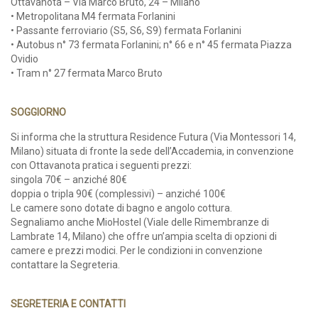
Ottavanota – Via Marco Bruto, 24 – Milano
• Metropolitana M4 fermata Forlanini
• Passante ferroviario (S5, S6, S9) fermata Forlanini
• Autobus n° 73 fermata Forlanini; n° 66 e n° 45 fermata Piazza
Ovidio
• Tram n° 27 fermata Marco Bruto
SOGGIORNO
Si informa che la struttura Residence Futura (Via Montessori 14,
Milano) situata di fronte la sede dell’Accademia, in convenzione
con Ottavanota pratica i seguenti prezzi:
singola 70€ – anziché 80€
doppia o tripla 90€ (complessivi) – anziché 100€
Le camere sono dotate di bagno e angolo cottura.
Segnaliamo anche MioHostel (Viale delle Rimembranze di
Lambrate 14, Milano) che offre un’ampia scelta di opzioni di
camere e prezzi modici. Per le condizioni in convenzione
contattare la Segreteria.
SEGRETERIA E CONTATTI