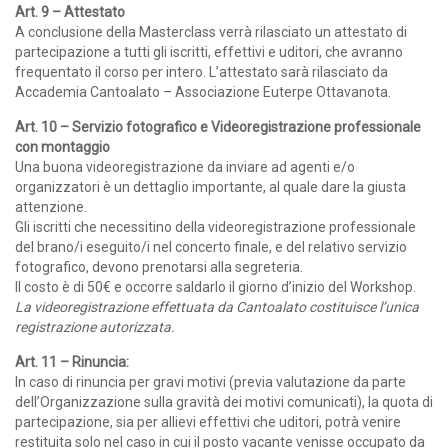
Art. 9 – Attestato
A conclusione della Masterclass verrà rilasciato un attestato di
partecipazione a tutti gli iscritti, effettivi e uditori, che avranno
frequentato il corso per intero. L’attestato sarà rilasciato da
Accademia Cantoalato – Associazione Euterpe Ottavanota.
Art. 10
– Servizio fotografico e Videoregistrazione professionale
con montaggio
Una buona videoregistrazione da inviare ad agenti e/o
organizzatori è un dettaglio importante, al quale dare la giusta
attenzione.
Gli iscritti che necessitino della videoregistrazione professionale
del brano/i eseguito/i nel concerto finale, e del relativo servizio
fotografico, devono prenotarsi alla segreteria.
Il costo è di 50€ e occorre saldarlo il giorno d’inizio del Workshop.
La videoregistrazione effettuata da Cantoalato costituisce l’unica
registrazione autorizzata.
Art. 11 – Rinuncia:
In caso di rinuncia per gravi motivi (previa valutazione da parte
dell’Organizzazione sulla gravità dei motivi comunicati), la quota di
partecipazione, sia per allievi effettivi che uditori, potrà venire
restituita solo nel caso in cui il posto vacante venisse occupato da