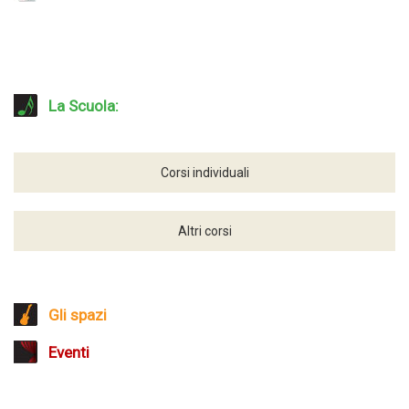
La Scuola:
Corsi individuali
Altri corsi
Gli spazi
Eventi