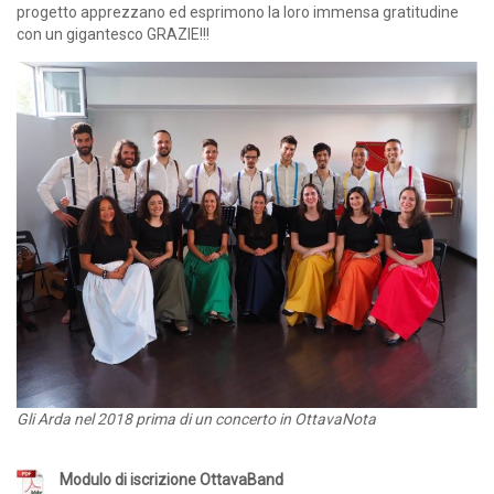
progetto apprezzano ed esprimono la loro immensa gratitudine
con un gigantesco GRAZIE!!!
Gli Arda nel 2018 prima di un concerto in OttavaNota
Modulo di iscrizione OttavaBand