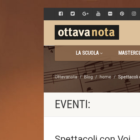
LA SCUOLA
MASTERCL
Ottavanota
Blog
home
Spettacoli 
EVENTI:
Spettacoli con Voi