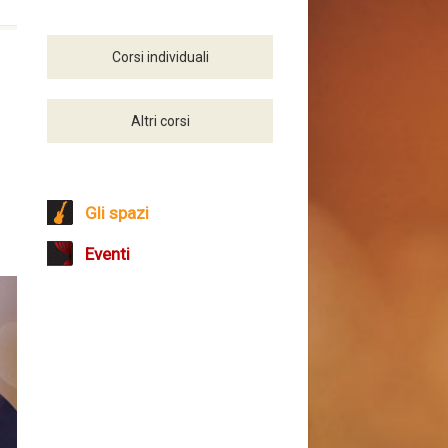
Corsi individuali
Altri corsi
Gli spazi
Eventi