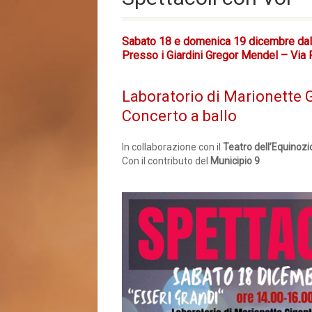
Sabato 18 e domenica 19 dicembre dal
Presso i Giardini Gregor Mendel – Via 
Laboratorio di Marionette 
Concerto a ballo
In collaborazione con il
Teatro dell’Equinozi
Con il contributo del
Municipio 9