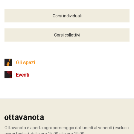
Corsi individuali
Corsi collettivi
Gli spazi
Eventi
Ottavanota è aperta ogni pomeriggio dal lunedì al venerdì (esclusi i
giorni festivi), dalle ore 15:00 alle ore 19:00.